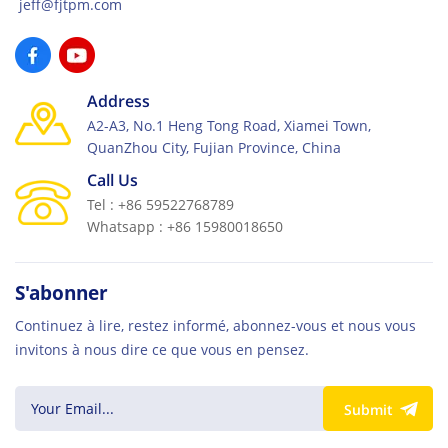
jeff@fjtpm.com
Address
A2-A3, No.1 Heng Tong Road, Xiamei Town,
QuanZhou City, Fujian Province, China
Call Us
Tel : +86 59522768789
Whatsapp : +86 15980018650
S'abonner
Continuez à lire, restez informé, abonnez-vous et nous vous
invitons à nous dire ce que vous en pensez.
Submit