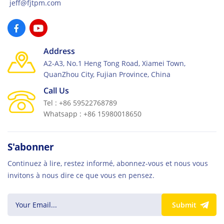
jeff@fjtpm.com
Address
A2-A3, No.1 Heng Tong Road, Xiamei Town,
QuanZhou City, Fujian Province, China
Call Us
Tel : +86 59522768789
Whatsapp : +86 15980018650
S'abonner
Continuez à lire, restez informé, abonnez-vous et nous vous
invitons à nous dire ce que vous en pensez.
Submit