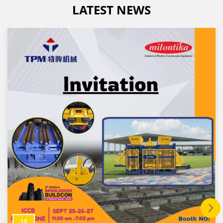
LATEST NEWS
machine de palettisation
de briques, peut séparer
automatiquement les
briques des palettes,
permettant d'économiser
6 à 8 travaux
18