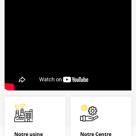
rentables et de haute qualité en provenance de Chine.
Notre usine
Notre Centre