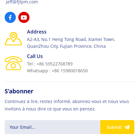
jeff@fjtpm.com
Address
A2-A3, No.1 Heng Tong Road, Xiamei Town,
QuanZhou City, Fujian Province, China
Call Us
Tel : +86 59522768789
Whatsapp : +86 15980018650
S'abonner
Continuez à lire, restez informé, abonnez-vous et nous vous
invitons à nous dire ce que vous en pensez.
Submit