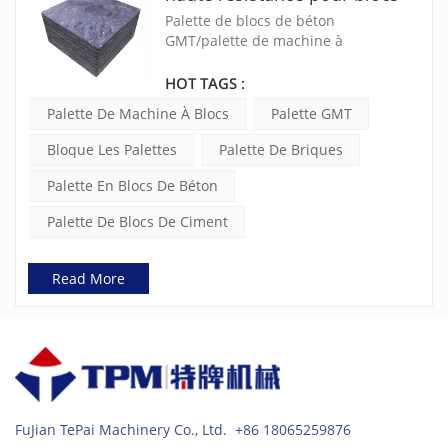
de béton
Palette de blocs de béton
GMT/palette de machine à
blocs/palette de blocs
HOT TAGS :
Palette De Machine À Blocs
Palette GMT
Bloque Les Palettes
Palette De Briques
Palette En Blocs De Béton
Palette De Blocs De Ciment
Read More
FuJian TePai Machinery Co., Ltd. +86 18065259876