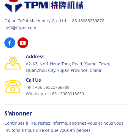
FuJian TePai Machinery Co., Ltd. +86 18065259876
jeff@fjtpm.com
Address
A2-A3, No.1 Heng Tong Road, Xiamei Town,
QuanZhou City, Fujian Province, China
Call Us
Tel : +86 59522768789
Whatsapp : +86 15980018650
S'abonner
Continuez à lire, restez informé, abonnez-vous et nous vous
invitons à nous dire ce que vous en pensez.