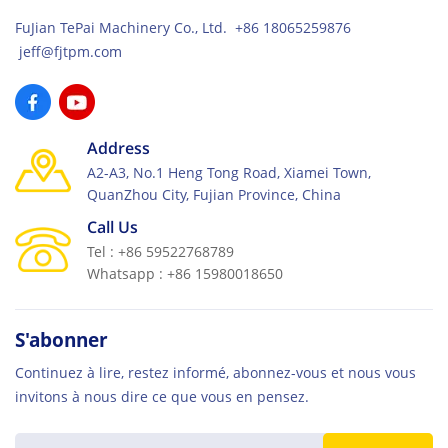
FuJian TePai Machinery Co., Ltd. +86 18065259876
jeff@fjtpm.com
Address
A2-A3, No.1 Heng Tong Road, Xiamei Town,
QuanZhou City, Fujian Province, China
Call Us
Tel : +86 59522768789
Whatsapp : +86 15980018650
S'abonner
Continuez à lire, restez informé, abonnez-vous et nous vous
invitons à nous dire ce que vous en pensez.