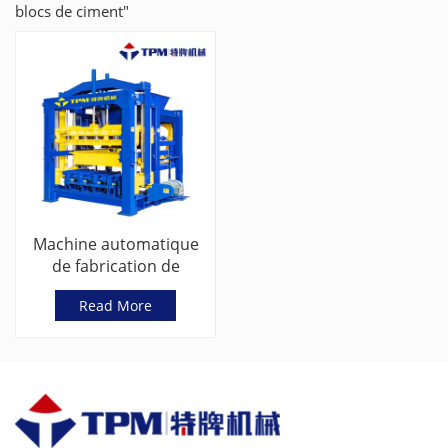
blocs de ciment"
Machine automatique
de fabrication de
briques de ciment et de
Read More
béton, technologie
allemande TPM5000