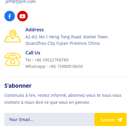
jeff@fjtpm.com
Address
A2-A3, No.1 Heng Tong Road, Xiamei Town,
QuanZhou City, Fujian Province, China
Call Us
Tel : +86 59522768789
Whatsapp : +86 15980018650
S'abonner
Continuez à lire, restez informé, abonnez-vous et nous vous
invitons à nous dire ce que vous en pensez.
Submit