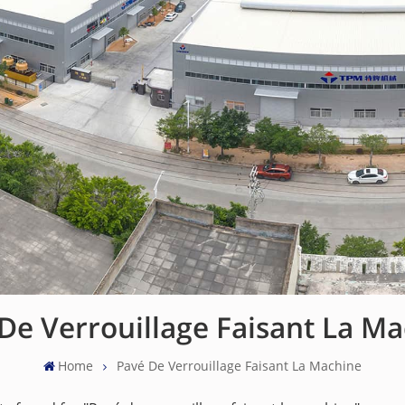
De Verrouillage Faisant La M
Home
Pavé De Verrouillage Faisant La Machine