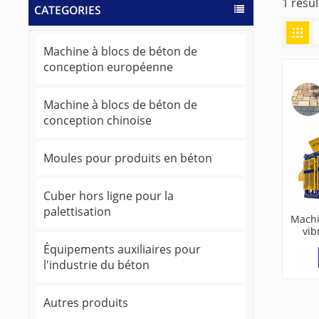
1 resul
CATEGORIES
Machine à blocs de béton de
conception européenne
Machine à blocs de béton de
conception chinoise
Moules pour produits en béton
Cuber hors ligne pour la
palettisation
Machi
vib
n
Équipements auxiliaires pour
l'industrie du béton
Autres produits