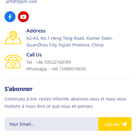
jeff@fjtpm.com
Address
A2-A3, No.1 Heng Tong Road, Xiamei Town,
QuanZhou City, Fujian Province, China
Call Us
Tel : +86 59522768789
Whatsapp : +86 15980018650
S'abonner
Continuez à lire, restez informé, abonnez-vous et nous vous
invitons à nous dire ce que vous en pensez.
Submit