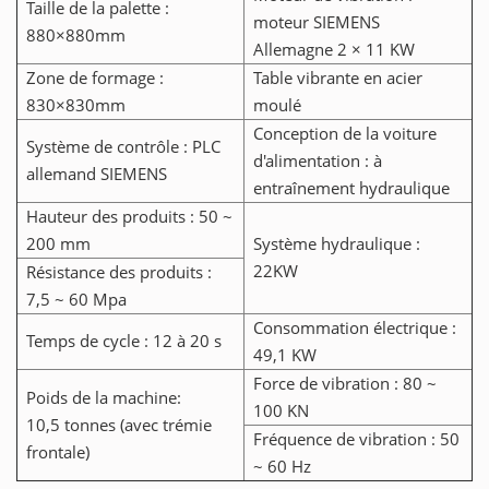
Taille de la palette :
moteur SIEMENS
880×880mm
Allemagne 2 × 11 KW
Zone de formage :
Table vibrante en acier
830×830mm
moulé
Conception de la voiture
Système de contrôle : PLC
d'alimentation : à
allemand SIEMENS
entraînement hydraulique
Hauteur des produits : 50 ~
200 mm
Système hydraulique :
22KW
Résistance des produits :
7,5 ~ 60 Mpa
Consommation électrique :
Temps de cycle : 12 à 20 s
49,1 KW
Force de vibration : 80 ~
Poids de la machine:
100 KN
10,5 tonnes (avec trémie
Fréquence de vibration : 50
frontale)
~ 60 Hz