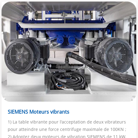
SIEMENS Moteurs vibrants
1) La table vibrante pour l'acceptation de deux vibrateurs
pour atteindre une force centrifuge maximale de 100KN ;
2) Adoptez deux moteurs de vibration SIEMENS de 11 kW,