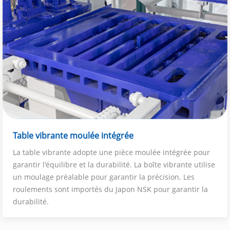
Table vibrante moulée intégrée
La table vibrante adopte une pièce moulée intégrée pour
garantir l'équilibre et la durabilité. La boîte vibrante utilise
un moulage préalable pour garantir la précision. Les
roulements sont importés du Japon NSK pour garantir la
durabilité.