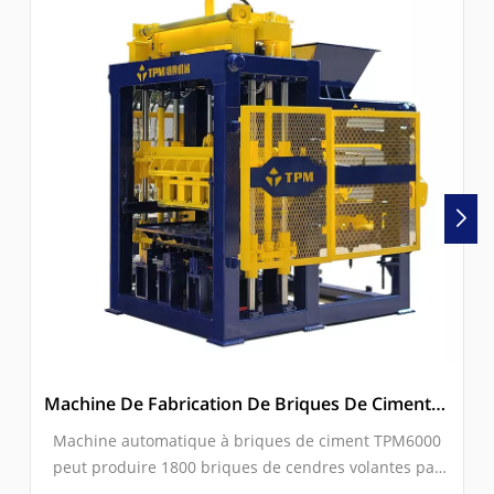
Machine De Fabrication De Briques De Ciment/cendres Volantes Entièrement Automatique À Vendre (TPM6000)
Machine automatique à briques de ciment TPM6000
peut produire 1800 briques de cendres volantes par
heure. Il est contrôlé par SIEMENS PLC, utilise des