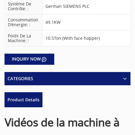
Système De
German SIEMENS PLC
Contrôle: :
Consommation
49.1KW
D'énergie: :
Poids De La
10.5Ton (With face hopper)
Machine: :
INQUIRY NOW
CATEGORIES
Product Details
Vidéos de la machine à