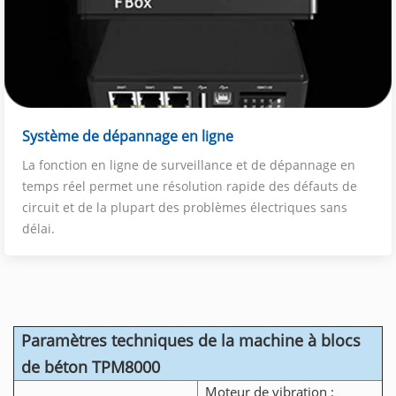
Système de dépannage en ligne
La fonction en ligne de surveillance et de dépannage en
temps réel permet une résolution rapide des défauts de
circuit et de la plupart des problèmes électriques sans
délai.
Paramètres techniques de la machine à blocs
de béton TPM8000
Moteur de vibration :