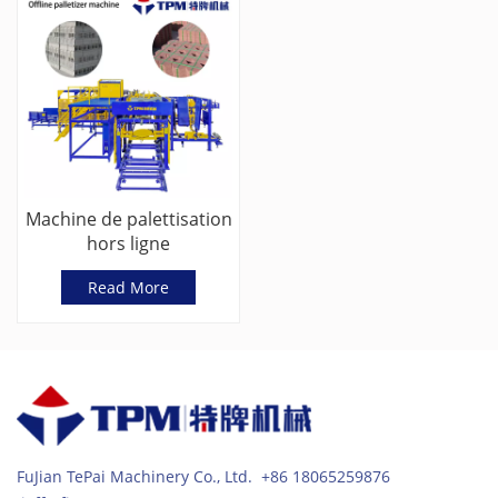
Machine de palettisation
hors ligne
servocommandée pour
Read More
blocs de béton
FuJian TePai Machinery Co., Ltd. +86 18065259876