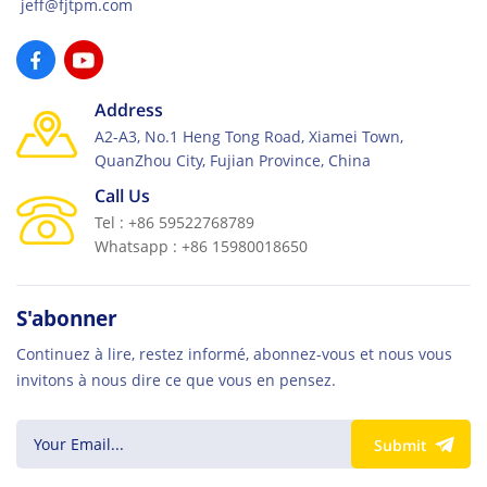
jeff@fjtpm.com
Address
A2-A3, No.1 Heng Tong Road, Xiamei Town,
QuanZhou City, Fujian Province, China
Call Us
Tel : +86 59522768789
Whatsapp : +86 15980018650
S'abonner
Continuez à lire, restez informé, abonnez-vous et nous vous
invitons à nous dire ce que vous en pensez.
Submit