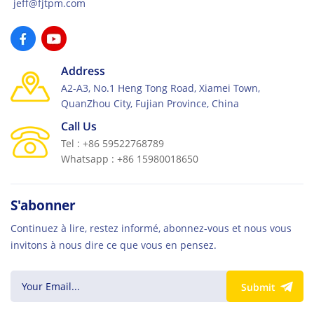
jeff@fjtpm.com
Address
A2-A3, No.1 Heng Tong Road, Xiamei Town,
QuanZhou City, Fujian Province, China
Call Us
Tel : +86 59522768789
Whatsapp : +86 15980018650
S'abonner
Continuez à lire, restez informé, abonnez-vous et nous vous
invitons à nous dire ce que vous en pensez.
Submit