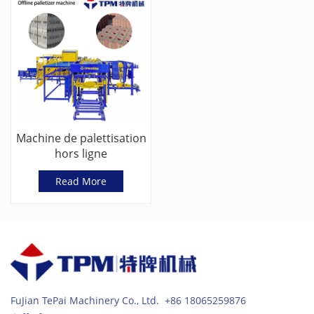
Machine de palettisation
hors ligne
servocommandée pour
Read More
blocs de béton
FuJian TePai Machinery Co., Ltd. +86 18065259876