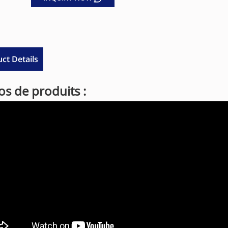
ct Details
os de produits :