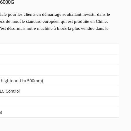
M6000G
le pour les clients en démarrage souhaitant investir dans le
blocs de modèle standard européen qui est produite en Chine.
c'est désormais notre machine à blocs la plus vendue dans le
 hightened to 500mm)
C Control
)