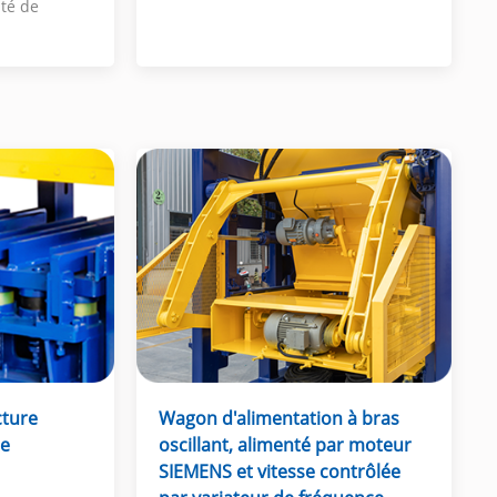
ité de
cture
Wagon d'alimentation à bras
ue
oscillant, alimenté par moteur
SIEMENS et vitesse contrôlée