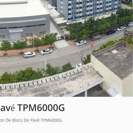
 Pavé TPM6000G
ion De Blocs De Pavé TPM6000G