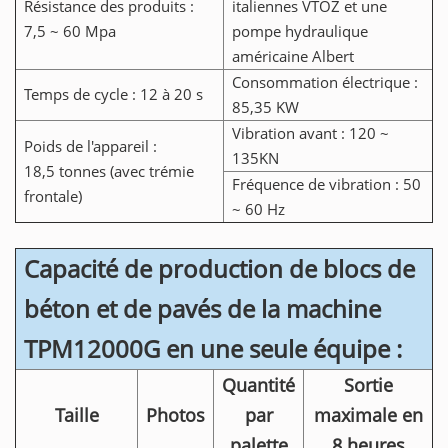
Résistance des produits :
italiennes VTOZ et une
7,5 ~ 60 Mpa
pompe hydraulique
américaine Albert
Consommation électrique :
Temps de cycle : 12 à 20 s
85,35 KW
Vibration avant : 120 ~
Poids de l'appareil :
135KN
18,5 tonnes (avec trémie
Fréquence de vibration : 50
frontale)
~ 60 Hz
Capacité de production de blocs de
béton et de pavés de la machine
TPM12000G en une seule équipe :
Quantité
Sortie
Taille
Photos
par
maximale en
palette
8 heures