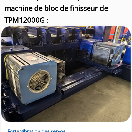
machine de bloc de finisseur de
TPM12000G :
Forte vibration des servos