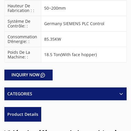
Hauteur De
50~200mm
Fabrication : :
Système De
Germany SIEMENS PLC Control
Contrôle: :
Consommation
85.35KW
D'énergie: :
Poids De La
18.5 Ton(With face hopper)
Machine: :
INQUIRY NOW
CATEGORIES
Product Details