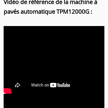
Vidéo de référence de la machine à
pavés automatique TPM12000G :