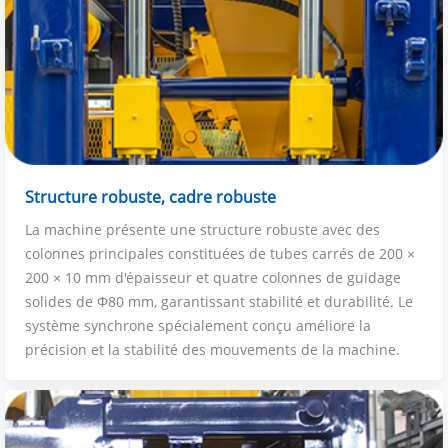
Structure robuste, cadre robuste
La machine présente une structure robuste avec des
colonnes principales constituées de tubes carrés de 200 ×
200 × 10 mm d'épaisseur et quatre colonnes de guidage
solides de Φ80 mm, garantissant stabilité et durabilité. Le
système synchrone spécialement conçu améliore la
précision et la stabilité des mouvements de la machine.