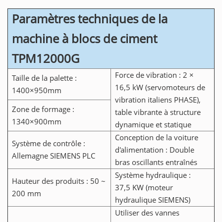
Paramètres techniques de la
machine à blocs de ciment
TPM12000G
Force de vibration : 2 ×
Taille de la palette :
16,5 kW (servomoteurs de
1400×950mm
vibration italiens PHASE),
Zone de formage :
table vibrante à structure
1340×900mm
dynamique et statique
Conception de la voiture
Système de contrôle :
d'alimentation : Double
Allemagne SIEMENS PLC
bras oscillants entraînés
Système hydraulique :
Hauteur des produits : 50 ~
37,5 KW (moteur
200 mm
hydraulique SIEMENS)
Utiliser des vannes