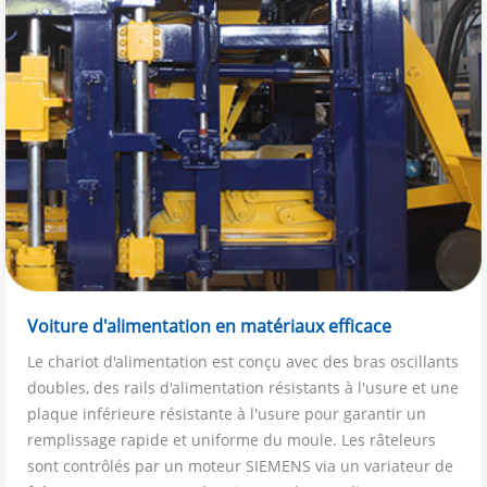
Voiture d'alimentation en matériaux efficace
Le chariot d'alimentation est conçu avec des bras oscillants
doubles, des rails d'alimentation résistants à l'usure et une
plaque inférieure résistante à l'usure pour garantir un
remplissage rapide et uniforme du moule. Les râteleurs
sont contrôlés par un moteur SIEMENS via un variateur de