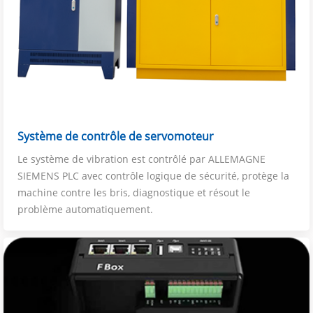
Système de contrôle de servomoteur
Le système de vibration est contrôlé par ALLEMAGNE
SIEMENS PLC avec contrôle logique de sécurité, protège la
machine contre les bris, diagnostique et résout le
problème automatiquement.