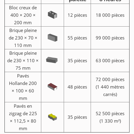
Bloc creux de
400 × 200 ×
12 pièces
18 000 pièces
200 mm
Brique pleine
de 230 × 70 ×
55 pièces
99 000 pièces
110 mm
Brique pleine
de 230 × 110 ×
35 pièces
63 000 pièces
75 mm
Pavés
72 000 pièces
Hollande 200
48 pièces
(1 440 mètres
× 100 × 60
carrés)
mm
Pavés en
zigzag de 225
52 500 pièces
35 pièces
× 112,5 × 80
(1 330 m²)
mm