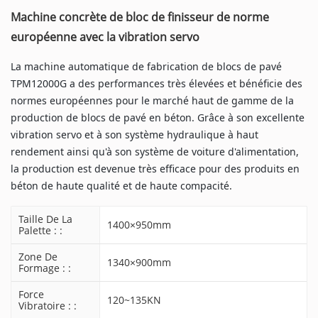
Machine concrète de bloc de finisseur de norme
européenne avec la vibration servo
La machine automatique de fabrication de blocs de pavé
TPM12000G a des performances très élevées et bénéficie des
normes européennes pour le marché haut de gamme de la
production de blocs de pavé en béton. Grâce à son excellente
vibration servo et à son système hydraulique à haut
rendement ainsi qu'à son système de voiture d'alimentation,
la production est devenue très efficace pour des produits en
béton de haute qualité et de haute compacité.
Taille De La
1400×950mm
Palette : :
Zone De
1340×900mm
Formage : :
Force
120~135KN
Vibratoire : :