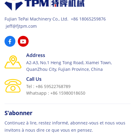
FuJian TePai Machinery Co., Ltd. +86 18065259876
jeff@fjtpm.com
Address
A2-A3, No.1 Heng Tong Road, Xiamei Town,
QuanZhou City, Fujian Province, China
Call Us
Tel : +86 59522768789
Whatsapp : +86 15980018650
S'abonner
Continuez à lire, restez informé, abonnez-vous et nous vous
invitons à nous dire ce que vous en pensez.