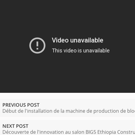
PREVIOUS POST
Début de l'installation de la machine de production de b
NEXT POST
Découverte de l'innovation au salon BIG5 Ethiopia Constru