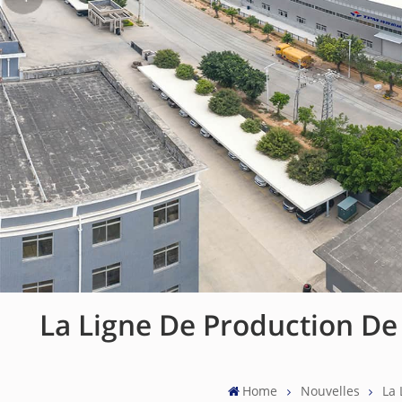
La Ligne De Production D
Home
Nouvelles
La