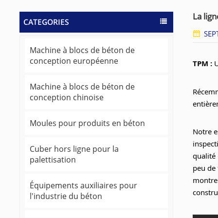
La lig
CATEGORIES
SEP
Machine à blocs de béton de
conception européenne
TPM :
U
Machine à blocs de béton de
Récemme
conception chinoise
entièr
Moules pour produits en béton
Notre e
inspect
Cuber hors ligne pour la
qualité
palettisation
peu de 
montre 
Équipements auxiliaires pour
constru
l'industrie du béton