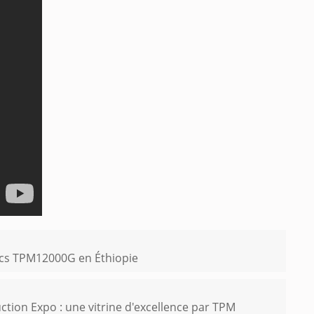
locs TPM12000G en Éthiopie
ction Expo : une vitrine d'excellence par TPM