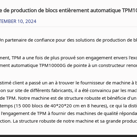
ne de production de blocs entièrement automatique TPM1
TEMBER 10, 2024
n partenaire de confiance pour des solutions de production de bl
nt, TPM a une fois de plus prouvé son engagement envers l'exce
ement automatique TPM10000G de pointe à un constructeur reno
stimé client a passé un an à trouver le fournisseur de machine à b
ion sur site de différents fabricants, il a été convaincu par les ma
 de TPM. Notre machine est de structure robuste et bénéficie d'u
temps (15 000 blocs de 40*20*20 cm en 8 heures), ce qui la di
l'engagement de TPM à fournir des machines de qualité répond
ction. La structure robuste de notre machine et sa grande produc