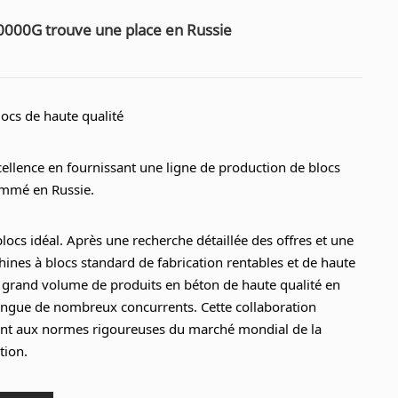
0000G trouve une place en Russie
ocs de haute qualité
llence en fournissant une ligne de production de blocs
mmé en Russie.
locs idéal. Après une recherche détaillée des offres et une
chines à blocs standard de fabrication rentables et de haute
n grand volume de produits en béton de haute qualité en
stingue de nombreux concurrents.
Cette collaboration
ant aux normes rigoureuses du marché mondial de la
tion.