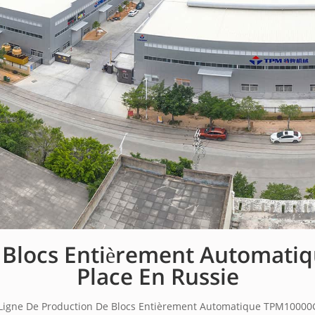
e Blocs Entièrement Automat
Place En Russie
 Ligne De Production De Blocs Entièrement Automatique TPM10000G