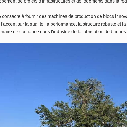
pement de projets d'infrastructures et de logements dans la rég
consacre à fournir des machines de production de blocs innovan
 l'accent sur la qualité, la performance, la structure robuste et l
enaire de confiance dans l'industrie de la fabrication de briques.