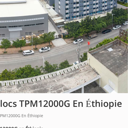
Blocs TPM12000G En Éthiopie
 TPM12000G En Éthiopie