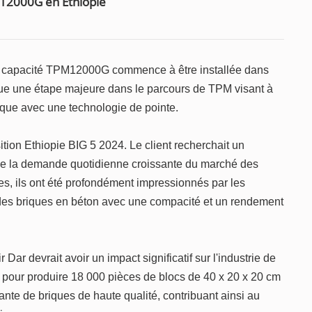
PM12000G en Éthiopie
e capacité TPM12000G commence à être installée dans
que une étape majeure dans le parcours de TPM visant à
frique avec une technologie de pointe.
ition Ethiopie BIG 5 2024. Le client recherchait un
 de la demande quotidienne croissante du marché des
s, ils ont été profondément impressionnés par les
des briques en béton avec une compacité et un rendement
ar devrait avoir un impact significatif sur l'industrie de
pour produire 18 000 pièces de blocs de 40 x 20 x 20 cm
nte de briques de haute qualité, contribuant ainsi au