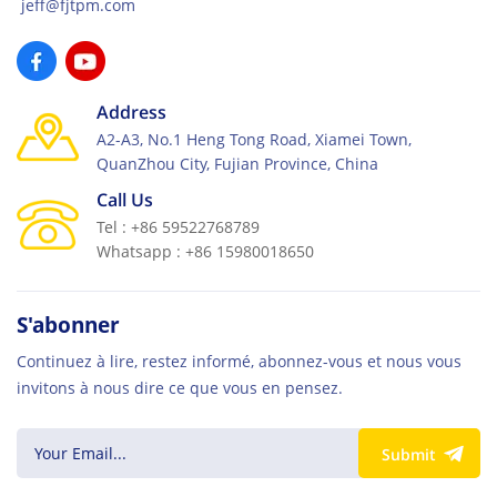
jeff@fjtpm.com
Address
A2-A3, No.1 Heng Tong Road, Xiamei Town,
QuanZhou City, Fujian Province, China
Call Us
Tel : +86 59522768789
Whatsapp : +86 15980018650
S'abonner
Continuez à lire, restez informé, abonnez-vous et nous vous
invitons à nous dire ce que vous en pensez.
Submit