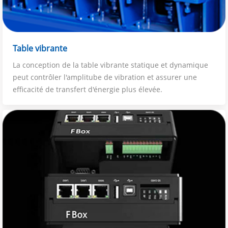
Table vibrante
La conception de la table vibrante statique et dynamique
peut contrôler l'amplitube de vibration et assurer une
efficacité de transfert d'énergie plus élevée.