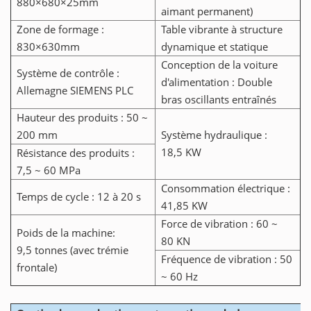
880×680×25mm
aimant permanent)
Zone de formage :
Table vibrante à structure
830×630mm
dynamique et statique
Conception de la voiture
Système de contrôle :
d'alimentation : Double
Allemagne SIEMENS PLC
bras oscillants entraînés
Hauteur des produits : 50 ~
200 mm
Système hydraulique :
18,5 KW
Résistance des produits :
7,5 ~ 60 MPa
Consommation électrique :
Temps de cycle : 12 à 20 s
41,85 KW
Force de vibration : 60 ~
Poids de la machine:
80 KN
9,5 tonnes (avec trémie
Fréquence de vibration : 50
frontale)
~ 60 Hz