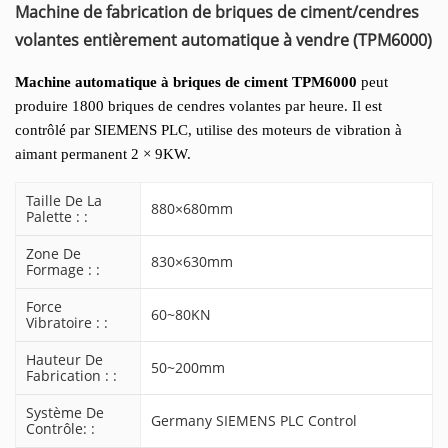
Machine de fabrication de briques de ciment/cendres
volantes entièrement automatique à vendre (TPM6000)
Machine automatique à briques de ciment TPM6000
peut
produire 1800 briques de cendres volantes par heure. Il est
contrôlé par SIEMENS PLC, utilise des moteurs de vibration à
aimant permanent 2 × 9KW.
Taille De La
880×680mm
Palette : :
Zone De
830×630mm
Formage : :
Force
60~80KN
Vibratoire : :
Hauteur De
50~200mm
Fabrication : :
Système De
Germany SIEMENS PLC Control
Contrôle: :