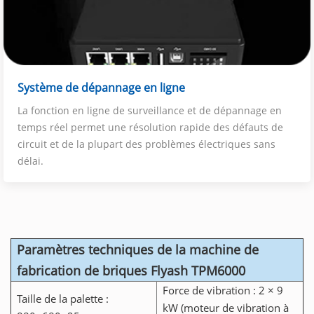
Système de dépannage en ligne
La fonction en ligne de surveillance et de dépannage en
temps réel permet une résolution rapide des défauts de
circuit et de la plupart des problèmes électriques sans
délai.
Paramètres techniques de la machine de
fabrication de briques Flyash TPM6000
Force de vibration : 2 × 9
Taille de la palette :
kW (moteur de vibration à