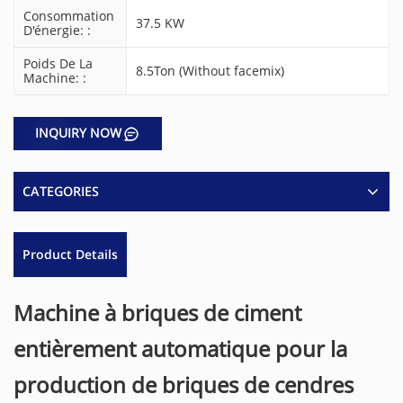
Consommation
37.5 KW
D'énergie: :
Poids De La
8.5Ton (Without facemix)
Machine: :
INQUIRY NOW
CATEGORIES
Product Details
Machine à briques de ciment
entièrement automatique pour la
production de briques de cendres