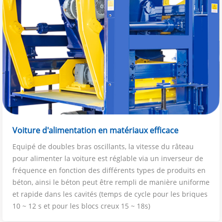
Voiture d'alimentation en matériaux efficace
Equipé de doubles bras oscillants, la vitesse du râteau
pour alimenter la voiture est réglable via un inverseur de
fréquence en fonction des différents types de produits en
béton, ainsi le béton peut être rempli de manière uniforme
et rapide dans les cavités (temps de cycle pour les briques
10 ~ 12 s et pour les blocs creux 15 ~ 18s)