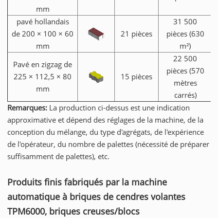
mm
pavé hollandais
31 500
de 200 × 100 × 60
21 pièces
pièces (630
mm
m²)
22 500
Pavé en zigzag de
pièces (570
225 × 112,5 × 80
15 pièces
mètres
mm
carrés)
Remarques:
La production ci-dessus est une indication
approximative et dépend des réglages de la machine, de la
conception du mélange, du type d'agrégats, de l'expérience
de l'opérateur, du nombre de palettes (nécessité de préparer
suffisamment de palettes), etc.
Produits finis fabriqués par la machine
automatique à briques de cendres volantes
TPM6000, briques creuses/blocs