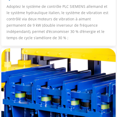
Adoptez le système de contrôle PLC SIEMENS allemand et
le système hydraulique italien, le système de vibration est
contrôlé via deux moteurs de vibration à aimant
permanent de 9 kW (double inverseur de fréquence
indépendant), permet d'économiser 30 % d'énergie et le
temps de cycle s'améliore de 30 % ;