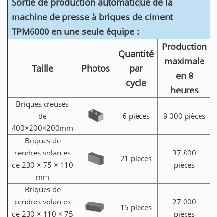
Sortie de production automatique de la
machine de presse à briques de ciment
TPM6000 en une seule équipe :
Production
Quantité
maximale
Taille
Photos
par
en 8
cycle
heures
Briques creuses
de
6 pièces
9 000 pièces
400×200×200mm
Briques de
cendres volantes
37 800
21 pièces
de 230 × 75 × 110
pièces
mm
Briques de
cendres volantes
27 000
15 pièces
de 230 × 110 × 75
pièces