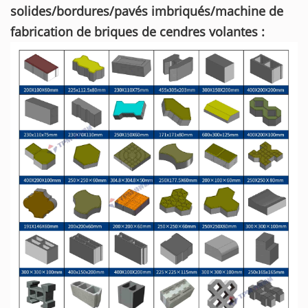
solides/bordures/pavés imbriqués/machine de
fabrication de briques de cendres volantes :