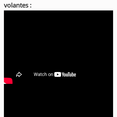
volantes :