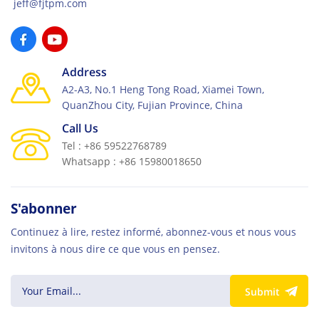
jeff@fjtpm.com
Address
A2-A3, No.1 Heng Tong Road, Xiamei Town,
QuanZhou City, Fujian Province, China
Call Us
Tel : +86 59522768789
Whatsapp : +86 15980018650
S'abonner
Continuez à lire, restez informé, abonnez-vous et nous vous
invitons à nous dire ce que vous en pensez.
Submit