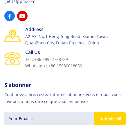
jeff@fjtpm.com
Address
A2-A3, No.1 Heng Tong Road, Xiamei Town,
QuanZhou City, Fujian Province, China
Call Us
Tel : +86 59522768789
Whatsapp : +86 15980018650
S'abonner
Continuez à lire, restez informé, abonnez-vous et nous vous
invitons à nous dire ce que vous en pensez.
Submit