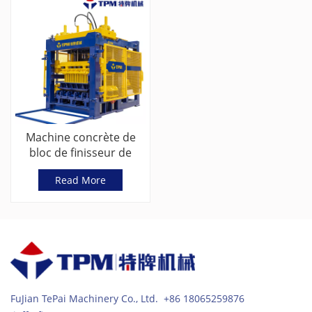
Machine concrète de
bloc de finisseur de
norme européenne avec
Read More
la vibration servo
FuJian TePai Machinery Co., Ltd. +86 18065259876