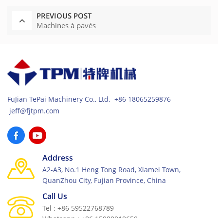
PREVIOUS POST
Machines à pavés
FuJian TePai Machinery Co., Ltd. +86 18065259876
jeff@fjtpm.com
Address
A2-A3, No.1 Heng Tong Road, Xiamei Town,
QuanZhou City, Fujian Province, China
Call Us
Tel : +86 59522768789