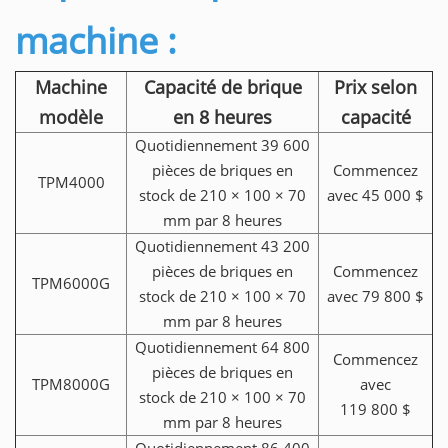
machine :
Machine
Capacité de brique
Prix selon
modèle
en 8 heures
capacité
Quotidiennement 39 600
pièces de briques en
Commencez
TPM4000
stock de 210 × 100 × 70
avec 45 000 $
mm par 8 heures
Quotidiennement 43 200
pièces de briques en
Commencez
TPM6000G
stock de 210 × 100 × 70
avec 79 800 $
mm par 8 heures
Quotidiennement 64 800
Commencez
pièces de briques en
TPM8000G
avec
stock de 210 × 100 × 70
119 800 $
mm par 8 heures
Quotidiennement 86 400