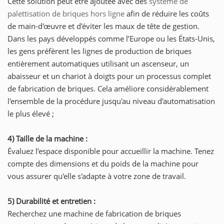
Cette solution peut être ajoutée avec des
système de
palettisation de briques hors ligne
afin de réduire les coûts
de main-d'œuvre et d'éviter les maux de tête de gestion.
Dans les pays développés comme l’Europe ou les États-Unis,
les gens préfèrent les lignes de production de briques
entièrement automatiques utilisant un ascenseur, un
abaisseur et un chariot à doigts pour un processus complet
de fabrication de briques. Cela améliore considérablement
l'ensemble de la procédure jusqu'au niveau d'automatisation
le plus élevé ;
4) Taille de la machine :
Évaluez l’espace disponible pour accueillir la machine. Tenez
compte des dimensions et du poids de la machine pour
vous assurer qu'elle s'adapte à votre zone de travail.
5) Durabilité et entretien :
Recherchez une machine de fabrication de briques