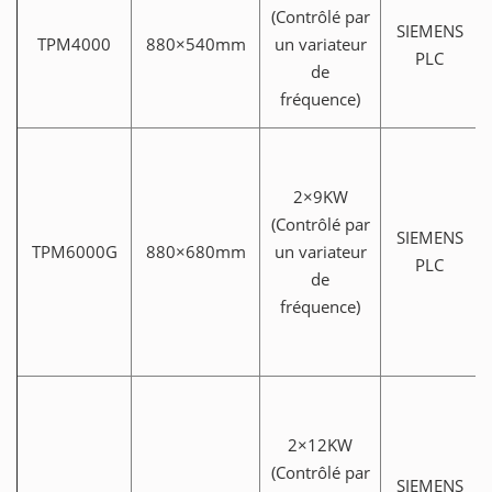
(Contrôlé par
SIEMENS
TPM4000
880×540mm
un variateur
PLC
de
fréquence)
2×9KW
(Contrôlé par
SIEMENS
TPM6000G
880×680mm
un variateur
PLC
de
fréquence)
2×12KW
(Contrôlé par
SIEMENS