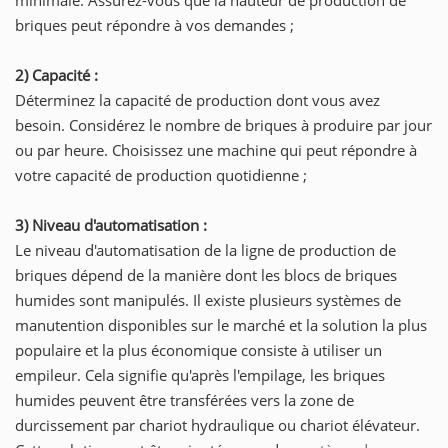
briques peut répondre à vos demandes ;
2) Capacité :
Déterminez la capacité de production dont vous avez
besoin. Considérez le nombre de briques à produire par jour
ou par heure. Choisissez une machine qui peut répondre à
votre capacité de production quotidienne ;
3) Niveau d'automatisation :
Le niveau d'automatisation de la ligne de production de
briques dépend de la manière dont les blocs de briques
humides sont manipulés. Il existe plusieurs systèmes de
manutention disponibles sur le marché et la solution la plus
populaire et la plus économique consiste à utiliser un
empileur. Cela signifie qu'après l'empilage, les briques
humides peuvent être transférées vers la zone de
durcissement par chariot hydraulique ou chariot élévateur.