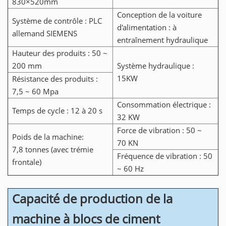
830×520mm
Conception de la voiture
Système de contrôle : PLC
d'alimentation : à
allemand SIEMENS
entraînement hydraulique
Hauteur des produits : 50 ~
200 mm
Système hydraulique :
15KW
Résistance des produits :
7,5 ~ 60 Mpa
Consommation électrique :
Temps de cycle : 12 à 20 s
32 KW
Force de vibration : 50 ~
Poids de la machine:
70 KN
7,8 tonnes (avec trémie
Fréquence de vibration : 50
frontale)
~ 60 Hz
Capacité de production de la
machine à blocs de ciment