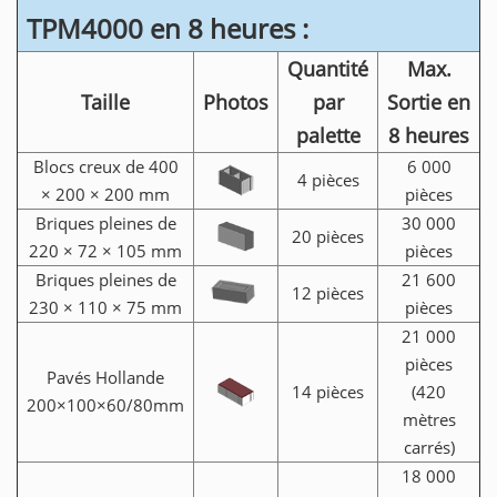
TPM4000 en 8 heures :
Quantité
Max.
Taille
Photos
par
Sortie en
palette
8 heures
Blocs creux de 400
6 000
4 pièces
× 200 × 200 mm
pièces
Briques pleines de
30 000
20 pièces
220 × 72 × 105 mm
pièces
Briques pleines de
21 600
12 pièces
230 × 110 × 75 mm
pièces
21 000
pièces
Pavés Hollande
14 pièces
(420
200×100×60/80mm
mètres
carrés)
18 000