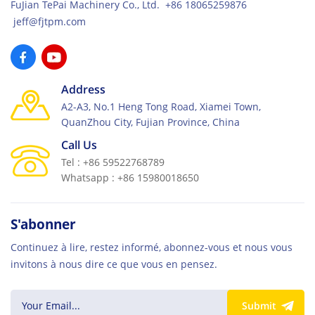
FuJian TePai Machinery Co., Ltd. +86 18065259876
jeff@fjtpm.com
Address
A2-A3, No.1 Heng Tong Road, Xiamei Town,
QuanZhou City, Fujian Province, China
Call Us
Tel : +86 59522768789
Whatsapp : +86 15980018650
S'abonner
Continuez à lire, restez informé, abonnez-vous et nous vous
invitons à nous dire ce que vous en pensez.
Submit