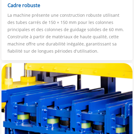
Cadre robuste
La machine présente une construction robuste utilisant
des tubes carrés de 150 × 150 mm pour les colonnes
principales et des colonnes de guidage solides de 60 mm.
Construite à partir de matériaux de haute qualité, cette
machine offre une durabilité inégalée, garantissant sa
fiabilité sur de longues périodes d'utilisation.