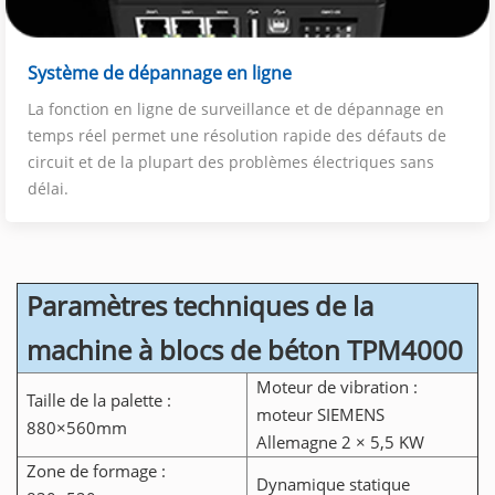
Système de dépannage en ligne
La fonction en ligne de surveillance et de dépannage en
temps réel permet une résolution rapide des défauts de
circuit et de la plupart des problèmes électriques sans
délai.
Paramètres techniques de la
machine à blocs de béton TPM4000
Moteur de vibration :
Taille de la palette :
moteur SIEMENS
880×560mm
Allemagne 2 × 5,5 KW
Zone de formage :
Dynamique statique