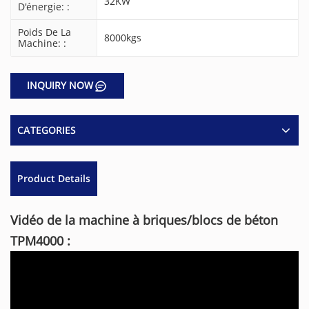
32KW
D'énergie: :
Poids De La
8000kgs
Machine: :
INQUIRY NOW
CATEGORIES
Product Details
Vidéo de la machine à briques/blocs de béton
TPM4000 :