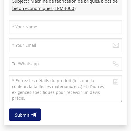
Subject :
Machine de fabrication de briques/blocs de
béton économiques (TPM4000)
Submit