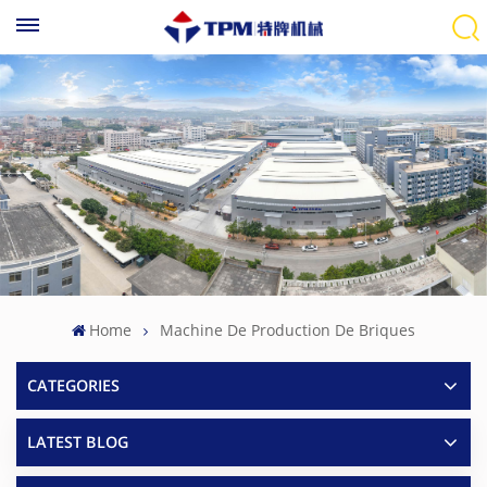
Home
Machine De Production De Briques
CATEGORIES
LATEST BLOG