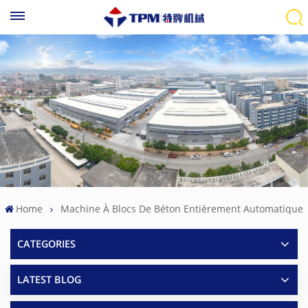
Home
Machine À Blocs De Béton Entièrement Automatique
CATEGORIES
LATEST BLOG