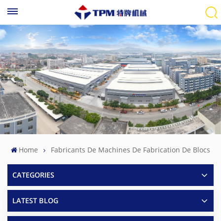
Home
Fabricants De Machines De Fabrication De Blocs
CATEGORIES
LATEST BLOG